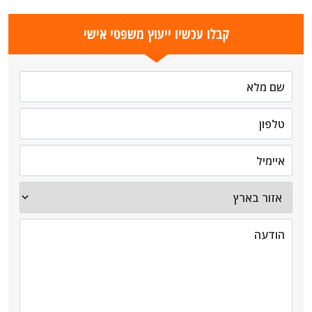
קבלו עכשיו ייעוץ משפטי אישי