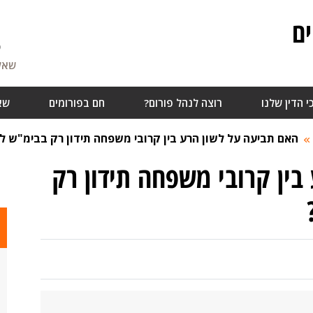
ם
5
שאלו
י הדין שלנו
רוצה לנהל פורום?
חם בפורומים
שא
האם תביעה על לשון הרע בין קרובי משפחה תידון רק בבימ"ש ל
בין קרובי משפחה תידון רק