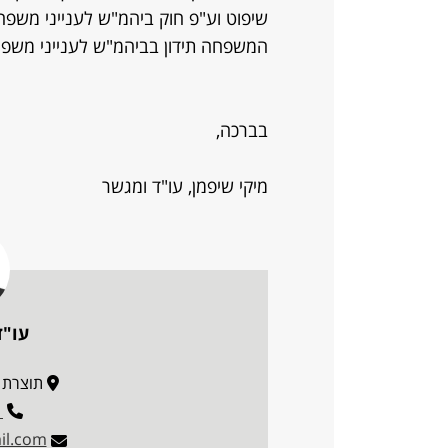
שיפוט וע"פ חוק ביהמ"ש לענייני משפ
המשפחה תידון בביהמ"ש לענייני משפ
בברכה,
מיקי שיפמן, עו"ד ומגשר
עו"ד
תוצרת הארץ 3
1
il.com