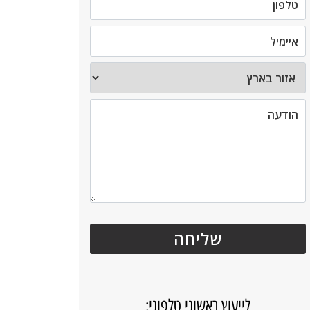
לייעוץ ראשוני טלפוני: