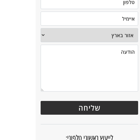
לייעוץ ראשוני טלפוני: