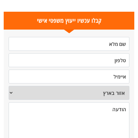
קבלו עכשיו ייעוץ משפטי אישי