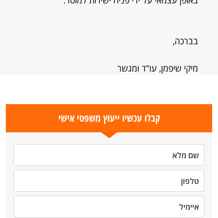
באופן עצמאי על ידי פניה ישירות למוסד.
בברכה,
מיקי שיפמן, עו"ד ומגשר
קבלו עכשיו ייעוץ משפטי אישי