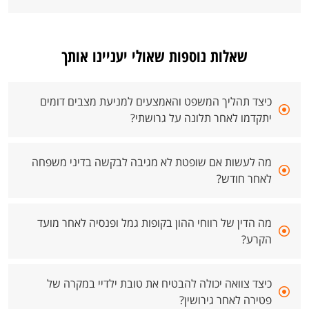
שאלות נוספות שאולי יעניינו אותך
כיצד תהליך המשפט והאמצעים למניעת מצבים דומים
יתקדמו לאחר תלונה על גרושתי?
מה לעשות אם שופטת לא מגיבה לבקשה בדיני משפחה
לאחר חודש?
מה הדין של רווחי ההון בקופות גמל ופנסיה לאחר מועד
הקרע?
כיצד צוואה יכולה להבטיח את טובת ילדיי במקרה של
פטירה לאחר גירושין?