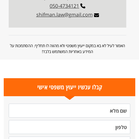
050-4734121
shifman.law@gmail.com
האמור לעיל לא בא במקום ייעוץ משפטי ולא מהווה לו תחליף. ההסתמכות על
המידע באחריות המשתמש בלבד!
קבלו עכשיו ייעוץ משפטי אישי