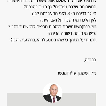
מה זאת אומרת "ממשכנתאות ששולמו על ידי האישה"?
החשבונות שלכם נפרדים? כך תמיד נהגתם?
מי גר בדירה ה- 3 לפני ההעברתה לבן?
לאן הלכו דמי השכירות? (אם הייתה
מושכרת)השתמשתם בכספים נוספים לרכישת דירה זו?
ע"ש מי הייתה רשומה הדירה?
חתמת על מסמך כלשהו בנוגע לההעברה ע"ש הבן?
בברכה,
מיקי שיפמן, עו"ד ומגשר