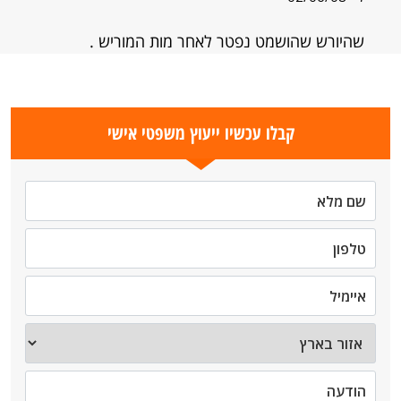
שהיורש שהושמט נפטר לאחר מות המוריש .
קבלו עכשיו ייעוץ משפטי אישי