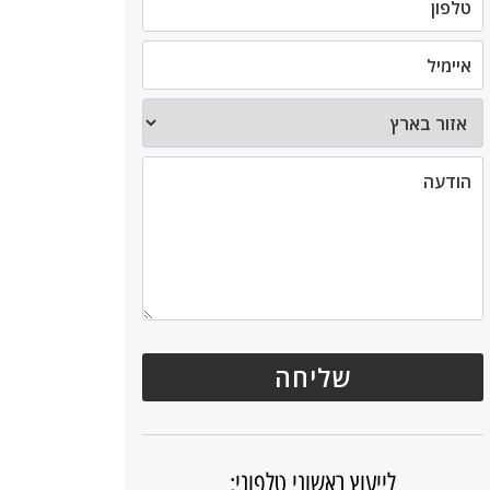
לייעוץ ראשוני טלפוני: