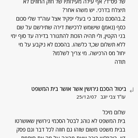
של פס"ד? אף עילה מעילותיו של חוק החוזים לא
תיצלח בדרכי. יש משהו אחר?
2.בהסכם נכתב כי בעלי יפקיד אצל עוה"ד שלי סכום
כסף (נאמן) שישמש לרכישת דירה שתירשם על שם
בני הקטין, ולי תהיה הזכות להתגורר בדירה עד סוף ימי
ללא תשלום שכ,ד כלשהו. בהסכם לא ניקבע על מי
יחול מס הרכישה. מי צריך לשלמו?
תודה
ביטול הסכם גירושין אשר אושר בית המשפט
עו"ד צבי יוגב
25/12/07
שלום מיכל
בית המשפט לא נוהג לבטל הסכמי גירושין שאושרטו
בבית משפט משום שזהו גם חוזה לכל דבר וגם פסק