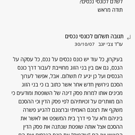
לשלם לכונסי נכסים?
תודה מראש
תגובה תשלום לכונסי נכסים
עו"ד צבי יוגב
30/10/07
בעיקרון, כל עוד יש כונס נכסים על נכס, כל עסקה על
הנכס, גם אם בין בני הזוג מחוייבת לעבור דרך כונס
הנכסים ועל כן יגיע לו תשלום. אבל, אפשר לערוך
הסכם גירושין חדש אחר אשר כתוב בו כי בני הזוג
מכינים אותו למרות פסק דינה של השופטת ומודעים כי
הם מוותרים על זכויותיהם לפי פסק הדין וכי ההסכם
משקף את רצונם האמיתי וברצונם להגיע פשרה
ביניהם ולא על פי דרך בית המשפט ואז לאשר את
ההסכם אצל אותה שופטת שנתנה את פסק הדין