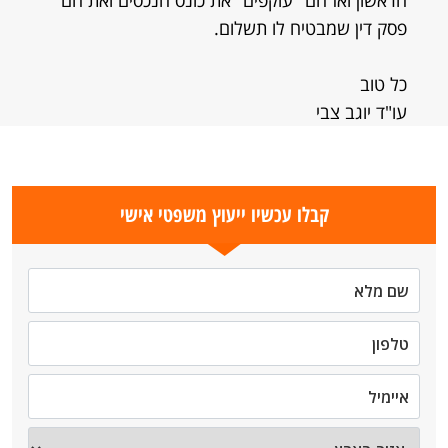
הראשון ואז הם "עוקפים" את כונס הנכסים ואת הם
פסק דין שמבטיח לו תשלום.
כל טוב
עו"ד יוגב צבי
קבלו עכשיו ייעוץ משפטי אישי