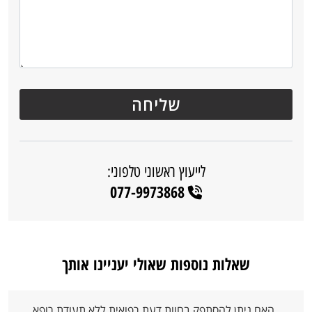
לייעוץ ראשוני טלפוני:
077-9973868
שאלות נוספות שאולי יעניינו אותך
האם ניתן להסתפק בחוות דעת רפואית ללא תעודת רופא