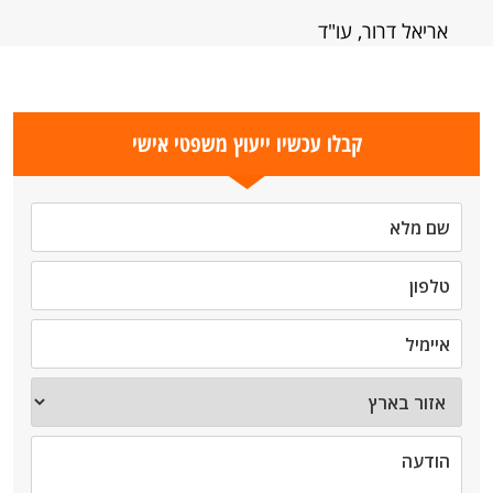
אריאל דרור, עו"ד
קבלו עכשיו ייעוץ משפטי אישי