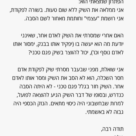
הפתרון שמצאתי הוא:
אני ממלאה את השיק ללא שום טעות. בשורה לפקודת,
אני רושמת "עצמי" וחותמת מאחור לשם הסבה.
האם אחרי שמסרתי את השיק לאדם אחר, שאינני
יודעת מה הוא יעשה בו (יפקיד אותו בבנק, ימסור אותו
לאדם נוסף וכו'), יכול להווצר בשיק פגם טכני?
אני שואלת, מפני שבעבר מסרתי שיק לפקודת אדם
חסר השכלה, הוא לא הסב את השיק ומסר אותו לאדם
אחר. השיק חזר בגלל פגם טכני - לא היתה הסבה
כנדרש, ובסופו של דבר השיק הגיע להוצאה לפועל,
למרות שבחשבוני היה כיסוי מתאים. הנזק הכספי היה
גבוה לא באשמתי.
תודה רבה,