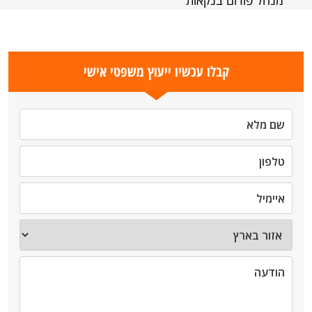
מנהל פורום בנקאות
קבלו עכשיו ייעוץ משפטי אישי