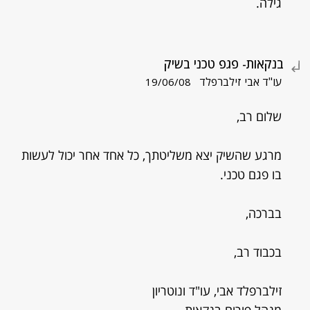
גילה.
בנקאות- פגפ טכני בשיק
עו"ד אבי זילברפלד
19/06/08
שלום רב,
מרגע שהשיק יצא משליטתך, כל אחד אחר יכול לעשות
בו פגם טכני.
בברכה,
בכבוד רב,
זילברפלד אבי, עו"ד ונוטריון