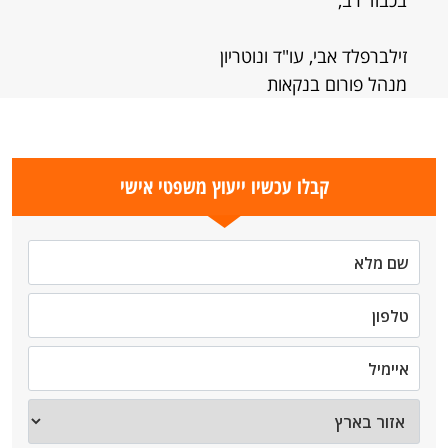
בכבוד רב,
זילברפלד אבי, עו"ד ונוטריון
מנהל פורום בנקאות
קבלו עכשיו ייעוץ משפטי אישי