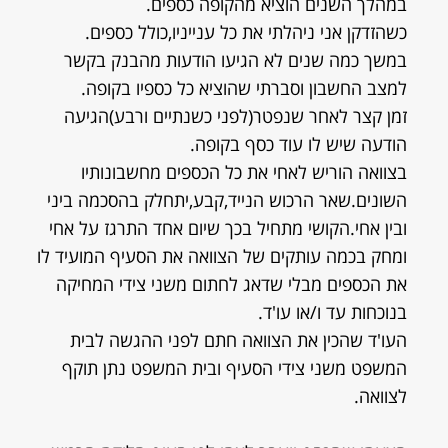
במהלך השנים הוציא מהקופה כספים.
כשהזדקן אני ניהלתי את כל ענייניו,כולל כספים.
במשך כמה שנים לא הגיעו הודעות מהבנק בקשר
למצב החשבון וסברתי שהוציא כל כספיו בקופה.
זמן קצר לאחר שנפטר(לפני כשנתיים ורבע)הגיעה
הודעה שיש לו עוד כסף בקופה.
בצוואה הוריש לאחי את כל הכספים מחשבונותיו
השונים.שאר הרכוש הנייד,קבע,יתחלק בהסכמה ביני
ובין אחי.הקושי מתחיל בכך שיום אחד התרגז על אחי
ומחק בכמה עותקים של הצוואה את הסעיף המועיד לו
את הכספים מבלי שדאג לחתום משני צידי המחיקה
בנוכחות עד ו/או עו'ד.
העו'ד שהכין את הצוואה חתם לפני ההגשה לבית
המשפט משני צידי הסעיף ובית המשפט נתן תוקף
לצוואה.