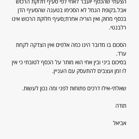
הצעתי שהכסף יועבר לאחי לפי סעיף חלוקת הרכוש
אבל.בקופת הגמל לא הסכימו בטענה שהסעיף הדן
בכסף מחוק ואין הוריה אחרת;סעיף חלוקת הרכוש אינו
רלבנטי.
הסכום בו מדובר הינו כמה אלפים ואין הצדקה לקחת
עו'ד.
בסיכום ביני ובין אחי הוא מותר על הכסף לטובתי כי אין
לו זמן ועצבים להתעסק עם העניין.
שאלתי-אילו דרכים פתוחות לפני ומה נכון לעשות.
תודה
אביאל