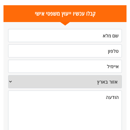
קבלו עכשיו ייעוץ משפטי אישי