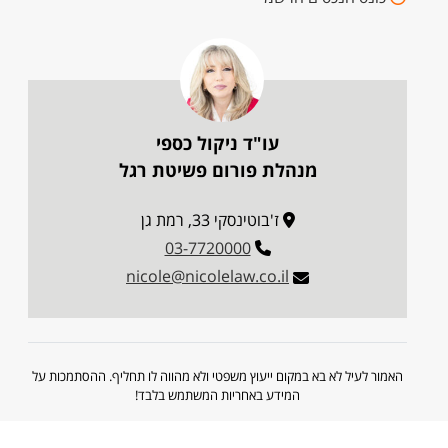
עו"ד ניקול כספי
מנהלת פורום פשיטת רגל
ז'בוטינסקי 33, רמת גן
03-7720000
nicole@nicolelaw.co.il
האמור לעיל לא בא במקום ייעוץ משפטי ולא מהווה לו תחליף. ההסתמכות על
המידע באחריות המשתמש בלבד!