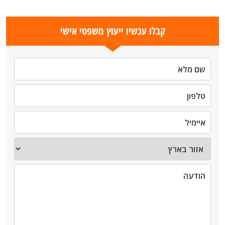
קבלו עכשיו ייעוץ משפטי אישי