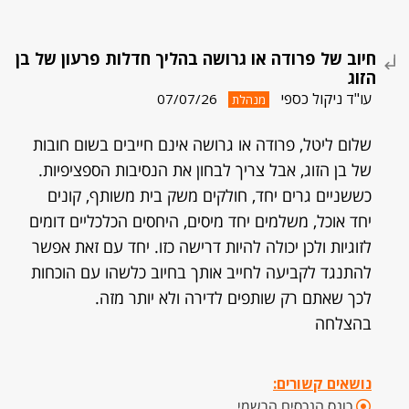
חיוב של פרודה או גרושה בהליך חדלות פרעון של בן
הזוג
עו"ד ניקול כספי
07/07/26
מנהלת
שלום ליטל, פרודה או גרושה אינם חייבים בשום חובות
של בן הזוג, אבל צריך לבחון את הנסיבות הספציפיות.
כששניים גרים יחד, חולקים משק בית משותף, קונים
יחד אוכל, משלמים יחד מיסים, היחסים הכלכליים דומים
לזוגיות ולכן יכולה להיות דרישה כזו. יחד עם זאת אפשר
להתנגד לקביעה לחייב אותך בחיוב כלשהו עם הוכחות
לכך שאתם רק שותפים לדירה ולא יותר מזה.
בהצלחה
נושאים קשורים:
כונס הנכסים הרשמי