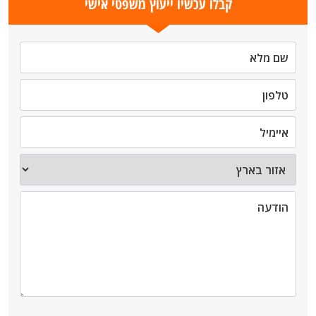
קבלו עכשיו ייעוץ משפטי אישי