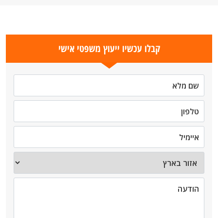
קבלו עכשיו ייעוץ משפטי אישי