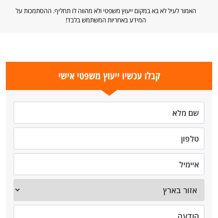
האמור לעיל לא בא במקום ייעוץ משפטי ולא מהווה לו תחליף. ההסתמכות על
המידע באחריות המשתמש בלבד!
קבלו עכשיו ייעוץ משפטי אישי