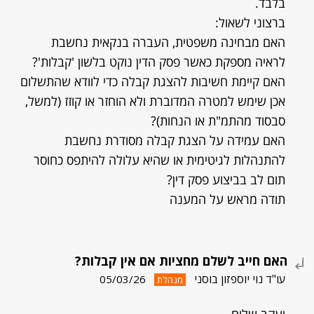
בלבד.
​ברצוני לשאול:
​האם מבחינה משפטית, העברה בנקאית נחשבת
לראיה מספקת כאשר פסק הדין נוקט בלשון 'קבלות'?
​האם קיימת חשיבות להצגת קבלה כדי לוודא שהתשלום
אכן שימש למטרה המדוברת ולא הוחזר או קוזז (למשל,
סבסוד מהתמ"ת או הנחות)?
​האם עמידה על הצגת קבלה מסודרת נחשבת
להתנהלות לגיטימית או שהיא עלולה להיתפס כחוסר
תום לב בביצוע פסק דין?
​תודה מראש על המענה
האם חייב לשלם מחציות אם אין קבלות?
עו"ד נוי יוספזון בוסני
05/03/26
מנהלת