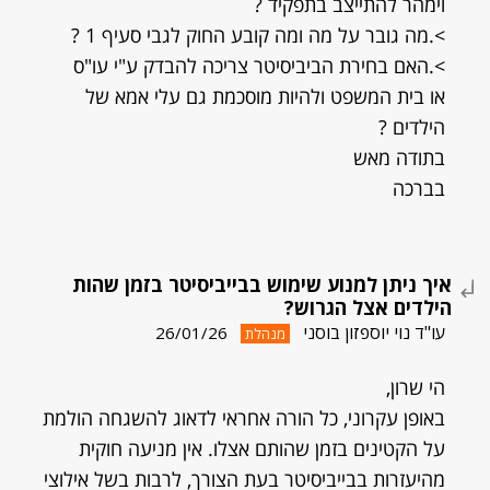
וימהר להתייצב בתפקיד ?
>.מה גובר על מה ומה קובע החוק לגבי סעיף 1 ?
>.האם בחירת הביביסיטר צריכה להבדק ע"י עו"ס
או בית המשפט ולהיות מוסכמת גם עלי אמא של
הילדים ?
בתודה מאש
בברכה
איך ניתן למנוע שימוש בבייביסיטר בזמן שהות
הילדים אצל הגרוש?
עו"ד נוי יוספזון בוסני
26/01/26
מנהלת
הי שרון,
באופן עקרוני, כל הורה אחראי לדאוג להשגחה הולמת
על הקטינים בזמן שהותם אצלו. אין מניעה חוקית
מהיעזרות בבייביסיטר בעת הצורך, לרבות בשל אילוצי