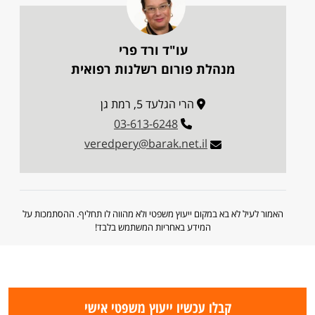
עו"ד ורד פרי
מנהלת פורום רשלנות רפואית
הרי הגלעד 5, רמת גן
03-613-6248
veredpery@barak.net.il
האמור לעיל לא בא במקום ייעוץ משפטי ולא מהווה לו תחליף. ההסתמכות על
המידע באחריות המשתמש בלבד!
קבלו עכשיו ייעוץ משפטי אישי