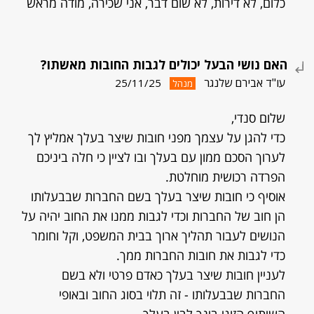
כלום, לא דירות, לא שום דבר, אני שכירה, מודה מראש
האם נושי הבעל יכולים לגבות החובות מאשתו?
עו"ד אבירם שלנגר
25/11/25
מנהל
שלום סנדי,
כדי להגן על עצמך מפני חובות שיצר בעלך אמליץ לך
לערוך הסכם ממון עם בעלך ובו לציין כי חלה ביניכם
הפרדה רכושית מוחלטת.
אוסיף כי חובות שיצר בעלך בשם החברות שבבעלותו
הן חוב של החברות וכדי לגבות ממנו את החוב יהיה על
הנושים לעבור תהליך ארוך בבית המשפט, וקל וחומר
כדי לגבות את חובות החברות ממך.
לעניין חובות שיצר בעלך כאדם פרטי ולא בשם
החברות שבבעלותו - זה תלוי בסוג החוב ובאופי