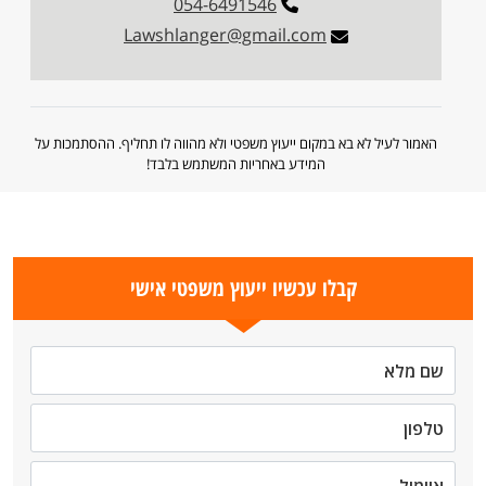
054-6491546
Lawshlanger@gmail.com
האמור לעיל לא בא במקום ייעוץ משפטי ולא מהווה לו תחליף. ההסתמכות על
המידע באחריות המשתמש בלבד!
קבלו עכשיו ייעוץ משפטי אישי