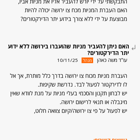
התבקשתי על ידי יורש להעביר אליו את מניות אביו,
האם העברת המניות מכח צו ירושה יכולה להיות
מבוצעת על ידי ללא צורך בידוע יתר הדירקטורים?
האם ניתן להעביר מניות שהועברו בירושה ללא ידוע
יתר הדירקטורים?
עו"ד משה כאהן
10/11/25
מנהל
העברת מניות מכוח צו ירושה בדרך כלל מותרת, אך אל
לו לדירקטור לפעול לבד. נדרשת שקיפות.
יש לבחון תקנון והסכמי בעלי מניות על מנת לוודא שאין
מיגבלה או תנאי לרישום ירושה.
יש לפעול על פי צו ירושה/קיום צוואה חלוט,