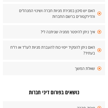
האם יש סיכון במכירת מניות חברה ושינוי המנהלים
והדירקטורים ברשם החברות
איך ניתן להיפטר ממניה שניתנה לי?
האם ניתן להפקיד ייפוי כוח להעברת מניות לעו"ד או רו"ח
בעתיד?
שאלת המשך
נושאים בפורום דיני חברות