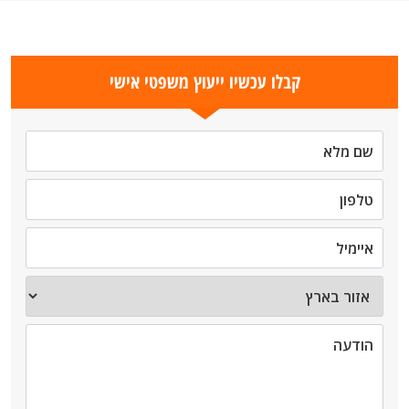
קבלו עכשיו ייעוץ משפטי אישי