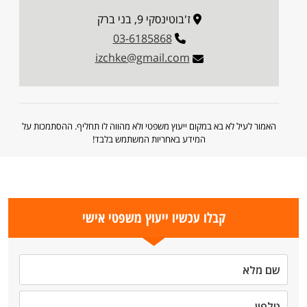
ז'בוטינסקי 9, בני ברק
03-6185868
izchke@gmail.com
האמור לעיל לא בא במקום ייעוץ משפטי ולא מהווה לו תחליף. ההסתמכות על
המידע באחריות המשתמש בלבד!
קבלו עכשיו ייעוץ משפטי אישי