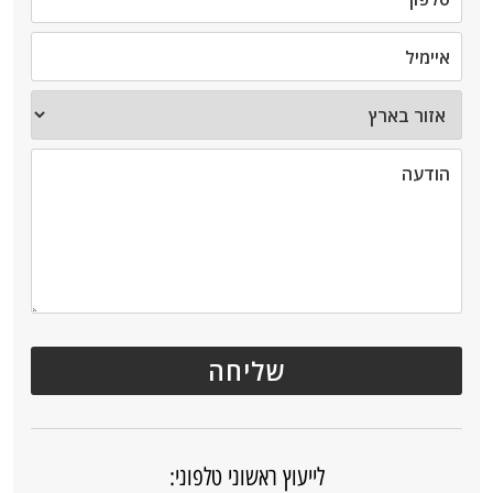
לייעוץ ראשוני טלפוני: