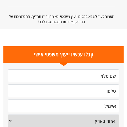
האמור לעיל לא בא במקום ייעוץ משפטי ולא מהווה לו תחליף. ההסתמכות על
המידע באחריות המשתמש בלבד!
קבלו עכשיו ייעוץ משפטי אישי