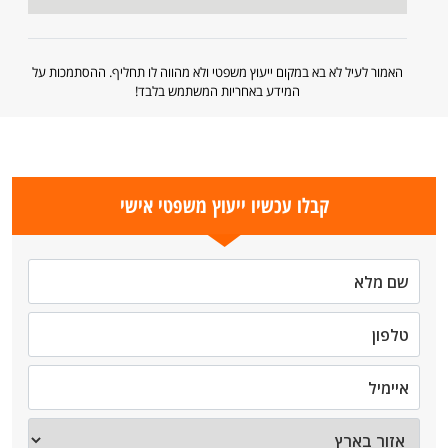
האמור לעיל לא בא במקום ייעוץ משפטי ולא מהווה לו תחליף. ההסתמכות על
המידע באחריות המשתמש בלבד!
קבלו עכשיו ייעוץ משפטי אישי