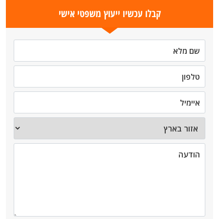
קבלו עכשיו ייעוץ משפטי אישי