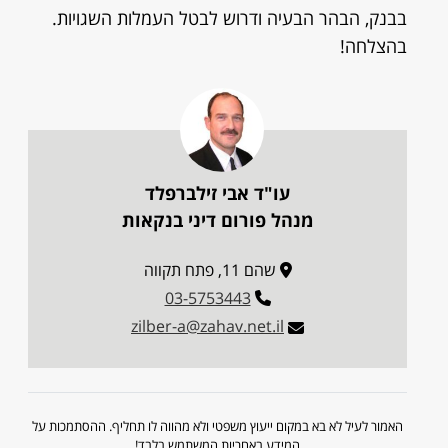
בבנק, הבהר הבעיה ודרוש לבטל העמלות השגויות.
בהצלחה!
עו"ד אבי זילברפלד
מנהל פורום דיני בנקאות
שהם 11, פתח תקווה
03-5753443
zilber-a@zahav.net.il
האמור לעיל לא בא במקום ייעוץ משפטי ולא מהווה לו תחליף. ההסתמכות על
המידע באחריות המשתמש בלבד!