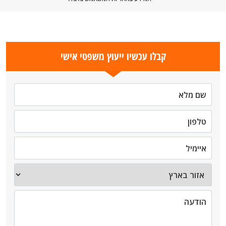
קבלו עכשיו ייעוץ משפטי אישי