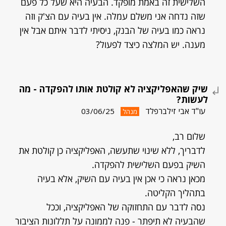
השלישית זה באמת מופקד. הבעיה היא שעל כל פעם
שזה נדחה אני משלם עמלה. אין בעיה עם הצ'ק וזה
נראה כמו בעיה של הבנק, ניסיתי לדבר איתם אבל אין
מענה. יש המלצה כיצד לפעול?
שיק שהאפליקציה לא קולטת אותו להפקדה - מה
לעשות?
עו"ד אבי זילברפלד
03/06/25
מנהל
שלום רב,
לדבריך, ללא שינוי שתעשה, האפליקציה כן קולטת את
השיק בפעם השלישית להפקדה.
מכאן נראה כי אכן אין בעיה עם השיק, אלא בעיה
בתהליך הקליטה.
נסה לדבר עם התחזוקה של האפליקציה, וככל
שהבעיה לא תיפתר - פנה לממונה על תללונות הציבור