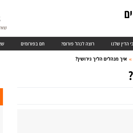
ם
8
שאלו
י הדין שלנו
רוצה לנהל פורום?
חם בפורומים
שא
איך מנהלים הליך גירושין?
?