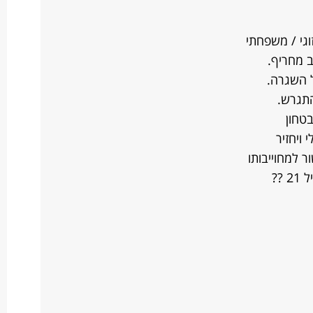
 השגרה.
התגרש.
בטחון
 ויחזיר
ר למחוייבותו
??