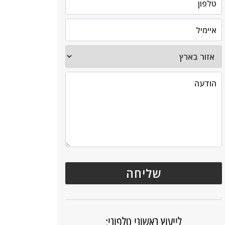
לייעוץ ראשוני טלפוני: