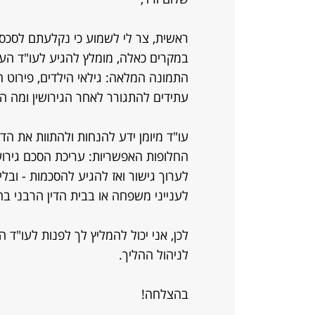
ראשית, צר לי לשמוע כי נקלעתם לסכסו
במקרים כאלה, מומלץ להגיע לעו"ד העו
התמונה המלאה: גילאי הילדים, פירוט ה
עתידים להתגורר לאחר הגירושין ומה ה
עו"ד מיומן ידע להנחות ולהתוות את הד
החלופות האפשריות: עריכת הסכם גירושי
לערוך גישור ואז להגיע להסכמות - וב
לענייני משפחה או בבית הדין הרבני ב
לכן, אני יכול להמליץ לך לפנות לעו"ד
לניהול ההליך.
בהצלחה!