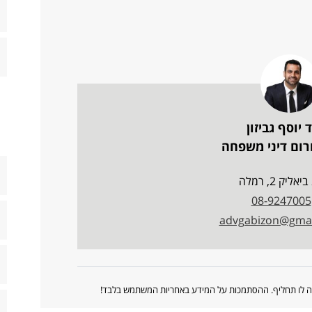
 יוסף גביזון
רום דיני משפחה
יאליק 2, רמלה
08-9247005
advgabizon@gmai
ווה לו תחליף. ההסתמכות על המידע באחריות המשתמש בלבד!