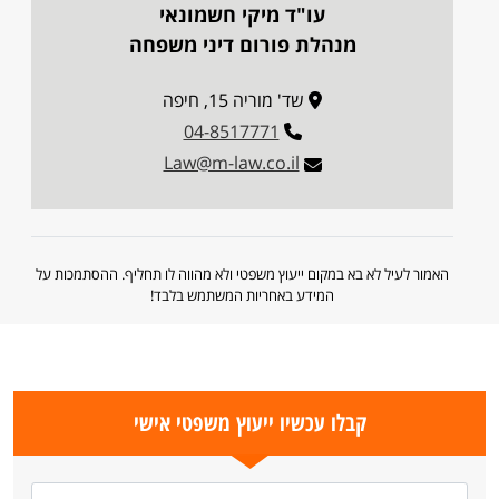
עו"ד מיקי חשמונאי
מנהלת פורום דיני משפחה
שד' מוריה 15, חיפה
04-8517771
Law@m-law.co.il
האמור לעיל לא בא במקום ייעוץ משפטי ולא מהווה לו תחליף. ההסתמכות על
המידע באחריות המשתמש בלבד!
קבלו עכשיו ייעוץ משפטי אישי