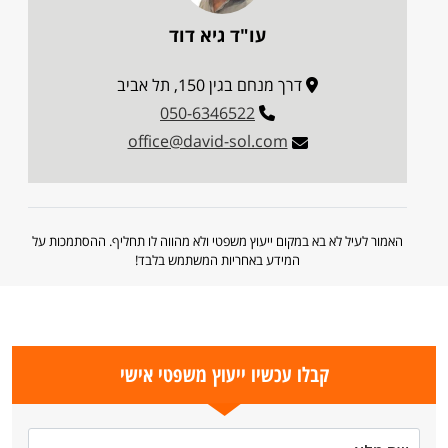
עו"ד גיא דוד
דרך מנחם בגין 150, תל אביב
050-6346522
office@david-sol.com
האמור לעיל לא בא במקום ייעוץ משפטי ולא מהווה לו תחליף. ההסתמכות על
המידע באחריות המשתמש בלבד!
קבלו עכשיו ייעוץ משפטי אישי