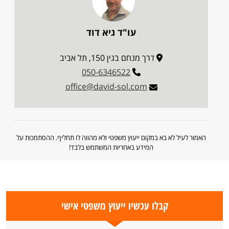
עו"ד גיא דוד
דרך מנחם בגין 150, תל אביב
050-6346522
office@david-sol.com
האמור לעיל לא בא במקום ייעוץ משפטי ולא מהווה לו תחליף. ההסתמכות על
המידע באחריות המשתמש בלבד!
קבלו עכשיו ייעוץ משפטי אישי