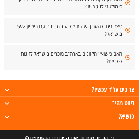
סימולטני לזוג נשוי?
כיצד ניתן להאריך שהות של עובדת זרה עם רישיון 2א5
בישראל?
האם נישואין מקוונים בארה"ב מוכרים בישראל לזוגות
לסביים?
צריכים עו"ד עכשיו?
ניווט מהיר
סושיאל
כל הזכויות שמורות, אתר הפורומים המשפטיים ©