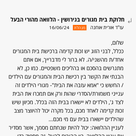
חלוקת בית מגורים בגירושין - הלוואה מהורי הבעל
עו"ד אורית אוחנה
16/06/24
מנהלת
שלום,
ככלל, לבני הזוג יש זכות קדימה ברכישת בית המגורים
אחד/ת מהשני/ה. לא ברור לי מדברייך, אם אתם
מתגרשים בהסכם או בהליכים משפטיים. כמו כן, לא
הבנתי את הקשר בין רכישת הבית והמגורים עם הילדים
/ החשש כי "אמא עזבה את הבית"- מגורי הילדים זה
ענייני משמורת/הסדרי שהות ורק אם תמכרו את הבית
לצד ג', הילדים לא יישארו בבית הזה בכלל. מכיוון שיש
זכות קדימה לאחד מכם, בכל מקרה יכול להיווצר מצב
שהילדים יישארו בבית עם מי מכם...
לעניין ההלוואה: יכול להיות שנחתם מסמך, אשר מסדיר