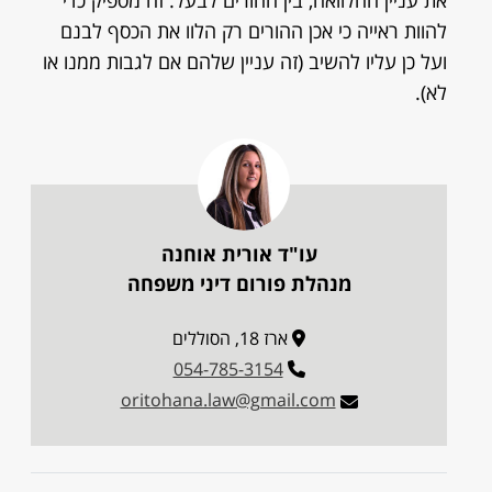
את עניין ההלוואה, בין ההורים לבעל. זה מספיק כדי
להוות ראייה כי אכן ההורים רק הלוו את הכסף לבנם
ועל כן עליו להשיב (זה עניין שלהם אם לגבות ממנו או
לא).
עו"ד אורית אוחנה
מנהלת פורום דיני משפחה
ארז 18, הסוללים
054-785-3154
oritohana.law@gmail.com