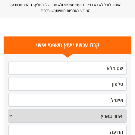
האמור לעיל לא בא במקום ייעוץ משפטי ולא מהווה לו תחליף. ההסתמכות על
המידע באחריות המשתמש בלבד!
קבלו עכשיו ייעוץ משפטי אישי