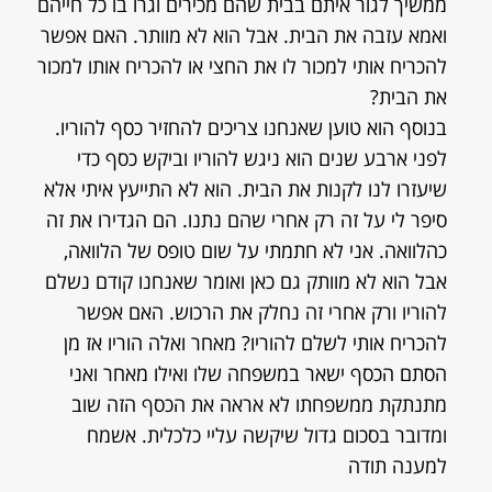
ממשיך לגור איתם בבית שהם מכירים וגרו בו כל חייהם
ואמא עזבה את הבית. אבל הוא לא מוותר. האם אפשר
להכריח אותי למכור לו את החצי או להכריח אותו למכור
את הבית?
בנוסף הוא טוען שאנחנו צריכים להחזיר כסף להוריו.
לפני ארבע שנים הוא ניגש להוריו וביקש כסף כדי
שיעזרו לנו לקנות את הבית. הוא לא התייעץ איתי אלא
סיפר לי על זה רק אחרי שהם נתנו. הם הגדירו את זה
כהלוואה. אני לא חתמתי על שום טופס של הלוואה,
אבל הוא לא מוותק גם כאן ואומר שאנחנו קודם נשלם
להוריו ורק אחרי זה נחלק את הרכוש. האם אפשר
להכריח אותי לשלם להוריו? מאחר ואלה הוריו אז מן
הסתם הכסף ישאר במשפחה שלו ואילו מאחר ואני
מתנתקת ממשפחתו לא אראה את הכסף הזה שוב
ומדובר בסכום גדול שיקשה עליי כלכלית. אשמח
למענה תודה