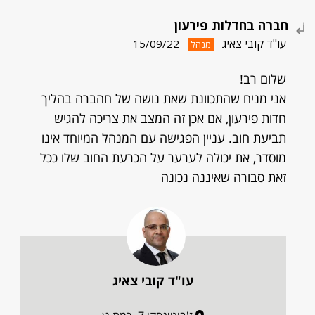
חברה בחדלות פירעון
עו"ד קובי צאיג
15/09/22
מנהל
שלום רב!
אני מניח שהתכוונת שאת נושה של חהברה בהליך
חדות פירעון, אם אכן זה המצב את צריכה להגיש
תביעת חוב. עניין הפגישה עם המנהל המיוחד אינו
מוסדר, את יכולה לערער על הכרעת החוב שלו ככל
זאת סבורה שאיננה נכונה
עו"ד קובי צאיג