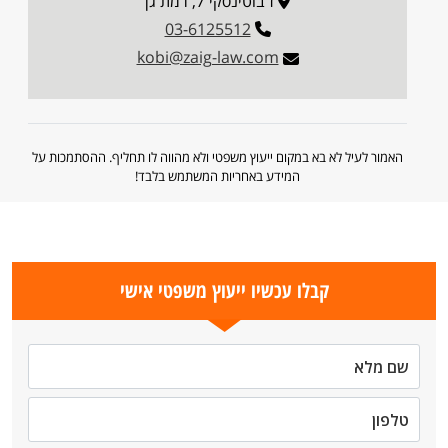
ז'בוטינסקי 7, רמת גן
03-6125512
kobi@zaig-law.com
האמור לעיל לא בא במקום ייעוץ משפטי ולא מהווה לו תחליף. ההסתמכות על
המידע באחריות המשתמש בלבד!
קבלו עכשיו ייעוץ משפטי אישי