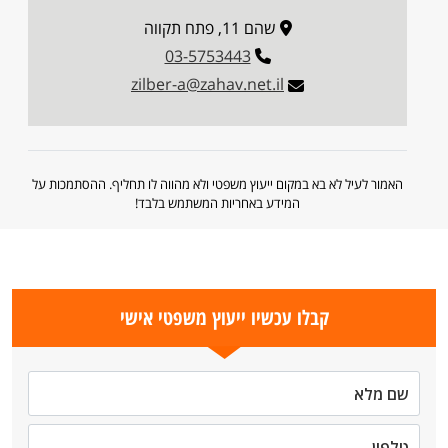
שהם 11, פתח תקווה
03-5753443
zilber-a@zahav.net.il
האמור לעיל לא בא במקום ייעוץ משפטי ולא מהווה לו תחליף. ההסתמכות על
המידע באחריות המשתמש בלבד!
קבלו עכשיו ייעוץ משפטי אישי