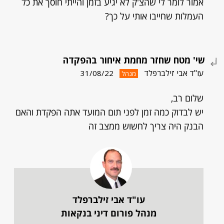
אמור לומר לי שהצ'ק לא יגיע בזמן והייתי חוסך את כל
העמלות שחייבו אותי על כך?
שי' מטח שחזר מחמת איחור בהפקדה
עו"ד אבי זילברפלד
31/08/22
מנהל
שלום רב,
יש לבדוק כמה זמן לפני תום המועד אתה הפקדת והאם
הבנק היה צריך לחשוש ממצב זה
עו"ד אבי זילברפלד
מנהל פורום דיני בנקאות