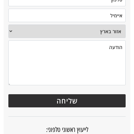
לייעוץ ראשוני טלפוני: