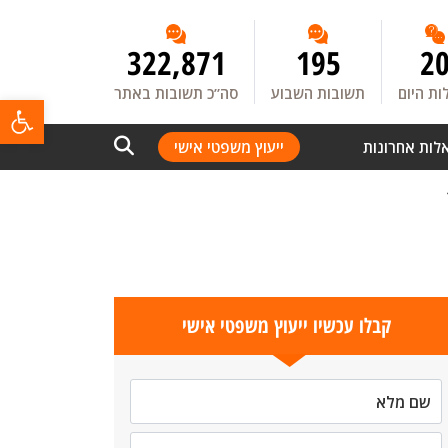
322,871
195
2
ת היום
תשובות השבוע
סה”כ תשובות באתר
פתח
לות אחרונות
ייעוץ משפטי אישי
קבלו עכשיו ייעוץ משפטי אישי