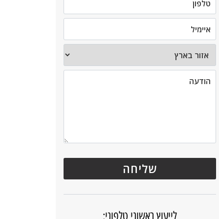
לייעוץ ראשוני טלפוני: