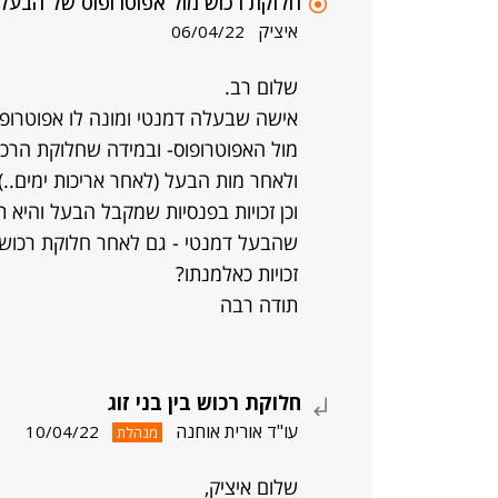
חלוקת רכוש מול אפוטרופוס של הבעל
איציק
06/04/22
שלום רב.
אישה שבעלה דמנטי ומונה לו אפוטרופ
מול האפוטרופוס- ובמידה שחלוקת הרכו
ולאחר מות הבעל (לאחר אריכות ימים..) ל
וכן זכויות בפנסיות שמקבל הבעל והיא תי
שהבעל דמנטי - גם לאחר חלוקת רכוש- לע
זכויות כאלמנתו?
תודה רבה
חלוקת רכוש בין בני זוג
עו"ד אורית אוחנה
10/04/22
מנהלת
שלום איציק,