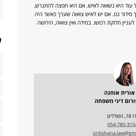
ל עוד היא נשואה לאיש. אם היא חפצה להתגרש,
ך סידור גט. אם יש לאיש צוואה שערך כאשר היה
 לעניין חלוקת רכושו. במידה ואין צוואה, הירושה
ש
אורית אוחנה
רום דיני משפחה
, הסוללים
054-785-315
oritohana.law@gm