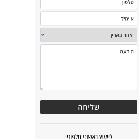
לייעוץ ראשוני טלפוני: