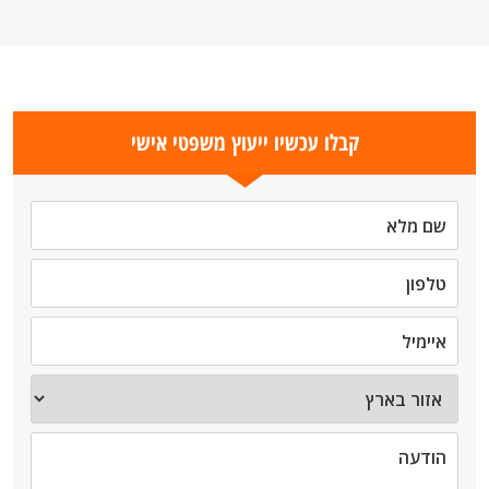
קבלו עכשיו ייעוץ משפטי אישי