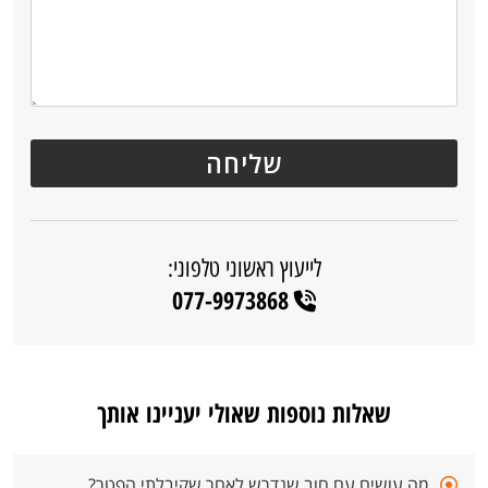
לייעוץ ראשוני טלפוני:
077-9973868
שאלות נוספות שאולי יעניינו אותך
מה עושים עם חוב שנדרש לאחר שקיבלתי הפטר?