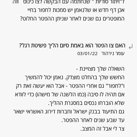
ל"ויתור סודיות " שנחתמה עם הבקשה לצו כינוס וזה
אכן דף חדש או שלנאמן יש סמכות לחפור בחיי
המופטרים גם שנים לאחר שניתן ההפטר החלוט?
האם צו הפטר הוא באמת סיום הליך פשיטת רגל?
עומר נירהוד
03/01/22
השאלה שלך מצויינת -
החשש שלך בהחלט מוצדק. נאמן יכול להמשיך
ו"לחפור" גם אחרי ההפטר - אבל הוא יעשה זאת רק
אם תהיה לו סיבה (כמו הלשנה של מישהו) כדי לוודא
שלא הוברחו נכסים במסגרת ההליך.
גם התיעוד בבנק ישראל וחברות דירוג האשראי ישאר
עד שבע שנים לאחר ההפטר.
צר לי אבל זה המצב.