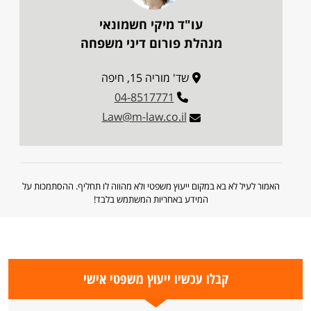
עו"ד מיקי חשמונאי
מנהלת פורום דיני משפחה
שד' מוריה 15, חיפה
04-8517771
Law@m-law.co.il
האמור לעיל לא בא במקום ייעוץ משפטי ולא מהווה לו תחליף. ההסתמכות על
המידע באחריות המשתמש בלבד!
קבלו עכשיו ייעוץ משפטי אישי