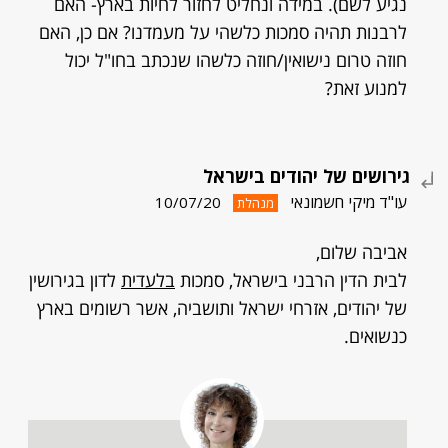
נגיע לשם). במידה ונחליט לחזור לחיות בארץ- האם
לרבנות תהיה סמכות כלשהי על מעמדנו? אם כן, האם
חוזה טרום נישואין/חוזה כלשהו שנכתב בחו"ל יכול
למנוע זאת?
גירושים של יהודים בישראל
עו"ד מיקי חשמונאי
10/07/20
מנהלת
אביבה שלום,
לבית הדין הרבני בישראל, סמכות
בלעדית
לדון בגירושין
של יהודים, אזרחי ישראל ותושביה, אשר רשומים בארץ
כנשואים.