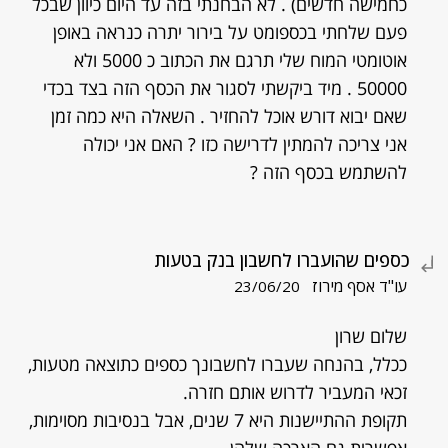
כחמישה חדשים) . לא הבחנתי בזה עד היום כיוון שבכל
פעם שלחתי בכספומט על בירור יתרה כנראה באופן
אוטומטי המוח שלי תרגם את הכתוב כ 5000 ולא
50000 . מיד ביקשתי לסגור את הכסף הזה בצד בכדי
שאם יבוא דורש אוכל להחזיר . השאלה היא כמה זמן
אני צריכה להמתין לדרישה כזו ? האם אני יכולה
להשתמש בכסף הזה ?
כספים שהועברו לחשבון בנק בטעות
עו"ד אסף מירוז
23/06/20
שלום שרון
ככלל, בהנחה שעברו לחשבונך כספים כתוצאה מטעות,
זכאי המעביר לדרוש אותם חזרה.
תקופת ההתיישנות היא 7 שנים, אבל בנסיבות מסוימות,