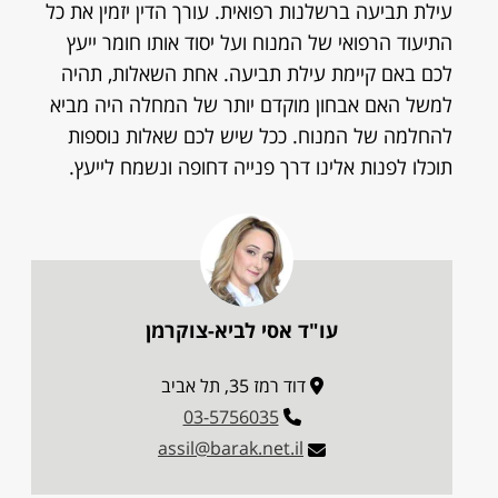
עילת תביעה ברשלנות רפואית. עורך הדין יזמין את כל
התיעוד הרפואי של המנוח ועל יסוד אותו חומר ייעץ
לכם באם קיימת עילת תביעה. אחת השאלות, תהיה
למשל האם אבחון מוקדם יותר של המחלה היה מביא
להחלמה של המנוח. ככל שיש לכם שאלות נוספות
תוכלו לפנות אלינו דרך פנייה דחופה ונשמח לייעץ.
עו"ד אסי לביא-צוקרמן
דוד רמז 35, תל אביב
03-5756035
assil@barak.net.il