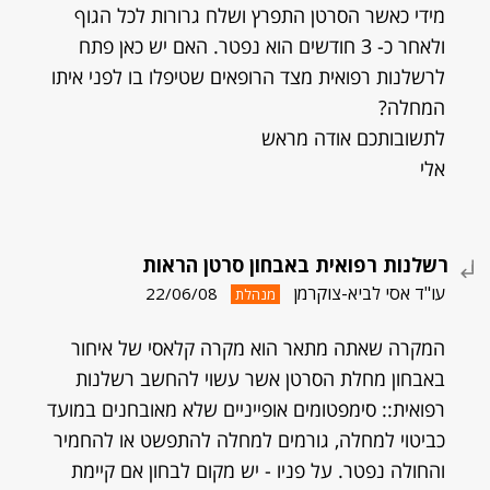
מידי כאשר הסרטן התפרץ ושלח גרורות לכל הגוף
ולאחר כ- 3 חודשים הוא נפטר. האם יש כאן פתח
לרשלנות רפואית מצד הרופאים שטיפלו בו לפני איתו
המחלה?
לתשובותכם אודה מראש
אלי
רשלנות רפואית באבחון סרטן הראות
עו"ד אסי לביא-צוקרמן
22/06/08
מנהלת
המקרה שאתה מתאר הוא מקרה קלאסי של איחור
באבחון מחלת הסרטן אשר עשוי להחשב רשלנות
רפואית:: סימפטומים אופייניים שלא מאובחנים במועד
כביטוי למחלה, גורמים למחלה להתפשט או להחמיר
והחולה נפטר. על פניו - יש מקום לבחון אם קיימת