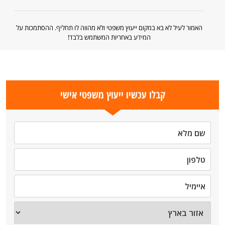
האמור לעיל לא בא במקום ייעוץ משפטי ולא מהווה לו תחליף. ההסתמכות על
המידע באחריות המשתמש בלבד!
קבלו עכשיו ייעוץ משפטי אישי