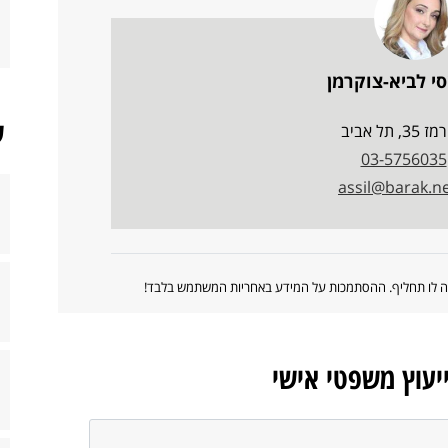
י לביא-צוקרמן
ש
3, תל אביב
03-5756035
assil@barak.net
ווה לו תחליף. ההסתמכות על המידע באחריות המשתמש בלבד!
ייעוץ משפטי אישי