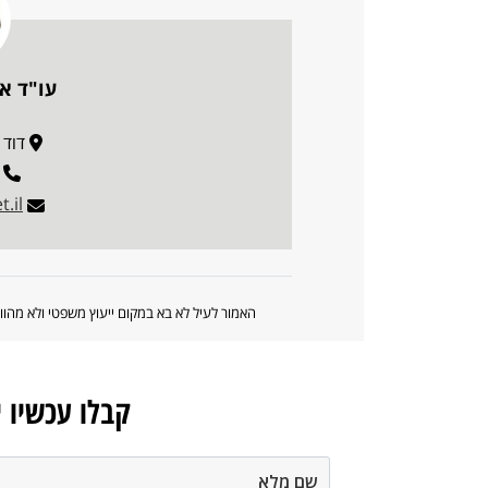
עו"ד אס
דוד רמז 5
.il
האמור לעיל לא בא במקום ייעוץ משפטי ולא מה
קבלו עכשיו 