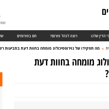
ם
6
שאלו
י הדין שלנו
רוצה לנהל פורום?
חם בפורומים
שא
ת
מה תפקידו של נוירופסיכולוג מומחה בחוות דעת בתביעות רש
ולוג מומחה בחוות דעת
?