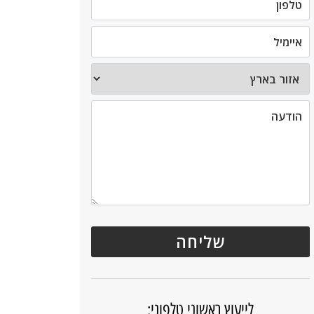
לייעוץ ראשוני טלפוני: