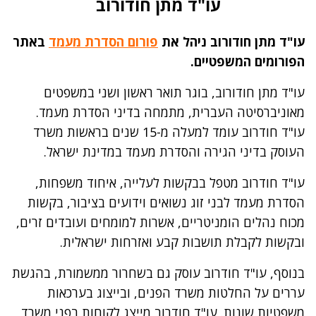
עו"ד מתן חודורוב
עו"ד מתן חודורוב ניהל את
פורום הסדרת מעמד
באתר
הפורומים המשפטיים.
עו"ד מתן חודורוב, בוגר תואר ראשון ושני במשפטים
מאוניברסיטה העברית, מתמחה בדיני הסדרת מעמד.
עו"ד חודרוב עומד למעלה מ-15 שנים בראשות משרד
העוסק בדיני הגירה והסדרת מעמד במדינת ישראל.
עו"ד חודרוב מטפל בבקשות לעלייה, איחוד משפחות,
הסדרת מעמד לבני זוג נשואים וידועים בציבור, בקשות
מכוח נהלים הומניטריים, אשרות למומחים ועובדים זרים,
ובקשות לקבלת תושבות קבע ואזרחות ישראלית.
בנוסף, עו"ד חודרוב עוסק גם בשחרור ממשמורת, בהגשת
עררים על החלטות משרד הפנים, ובייצוג בערכאות
משפטיות שונות. עו"ד חודרוב מייצג לקוחות בפני משרד