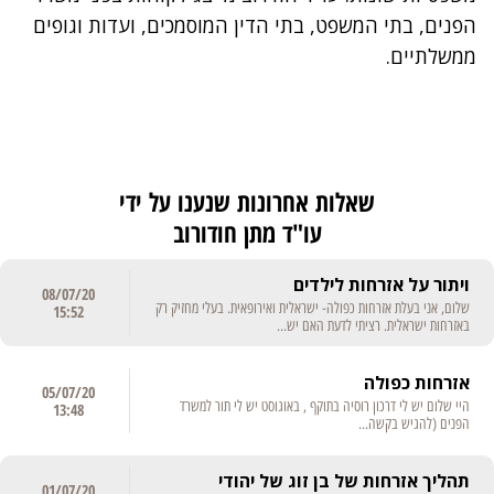
הפנים, בתי המשפט, בתי הדין המוסמכים, ועדות וגופים
ממשלתיים.
שאלות אחרונות שנענו על ידי
עו"ד מתן חודורוב
ויתור על אזרחות לילדים
08/07/20
שלום, אני בעלת אזרחות כפולה- ישראלית ואירופאית. בעלי מחזיק רק
15:52
באזרחות ישראלית. רציתי לדעת האם יש...
אזרחות כפולה
05/07/20
היי שלום יש לי דרכון רוסיה בתוקף , באוגוסט יש לי תור למשרד
13:48
הפנים (להגיש בקשה...
תהליך אזרחות של בן זוג של יהודי
01/07/20