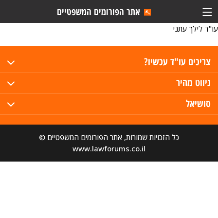
אתר הפורומים המשפטיים
עו"ד לילך עתני
צריכים עו"ד עכשיו?
ניווט מהיר
סושיאל
כל הזכויות שמורות, אתר הפורומים המשפטיים ©
www.lawforums.co.il