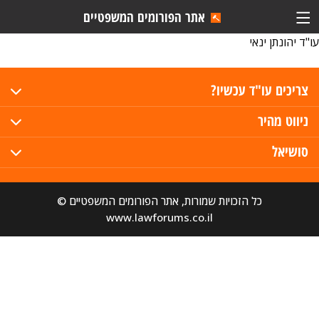
אתר הפורומים המשפטיים
עו"ד יהונתן ינאי
צריכים עו"ד עכשיו?
ניווט מהיר
סושיאל
כל הזכויות שמורות, אתר הפורומים המשפטיים ©
www.lawforums.co.il