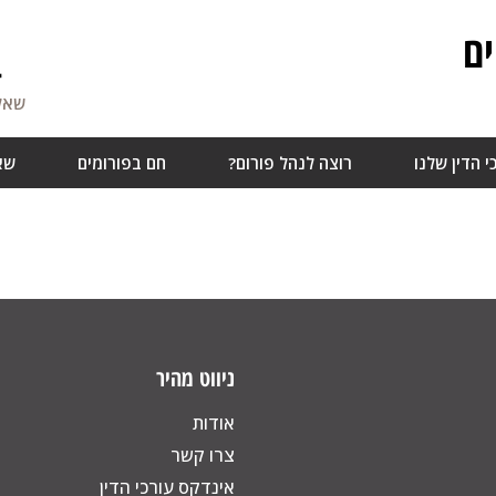
ם
4
שאלו
י הדין שלנו
רוצה לנהל פורום?
חם בפורומים
שא
ניווט מהיר
אודות
צרו קשר
אינדקס עורכי הדין