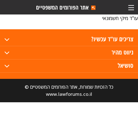
אתר הפורומים המשפטיים
עו"ד מיקי חשמונאי
צריכים עו"ד עכשיו?
ניווט מהיר
סושיאל
כל הזכויות שמורות, אתר הפורומים המשפטיים ©
www.lawforums.co.il