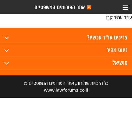
אתר הפורומים המשפטיים
עו"ד אמיר קרן
צריכים עו"ד עכשיו?
ניווט מהיר
סושיאל
כל הזכויות שמורות, אתר הפורומים המשפטיים ©
www.lawforums.co.il