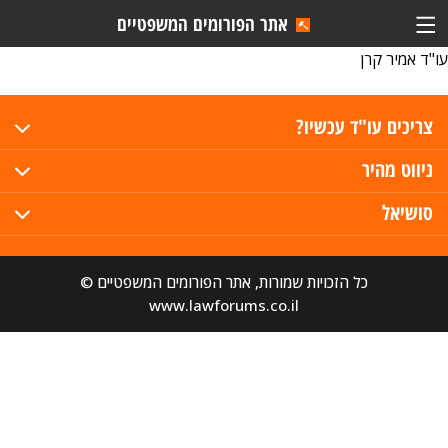
אתר הפורומים המשפטיים
עו"ד אמיר קרן
צריכים עו"ד עכשיו?
ניווט מהיר
סושיאל
כל הזכויות שמורות, אתר הפורומים המשפטיים ©
www.lawforums.co.il