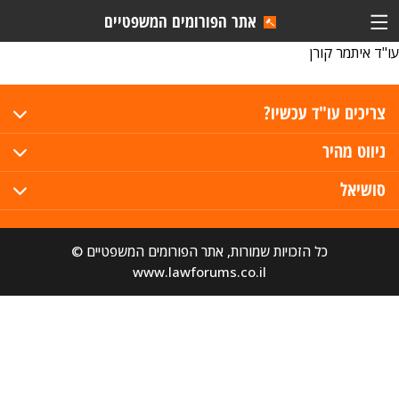
אתר הפורומים המשפטיים
עו"ד איתמר קורן
צריכים עו"ד עכשיו?
ניווט מהיר
סושיאל
כל הזכויות שמורות, אתר הפורומים המשפטיים ©
www.lawforums.co.il